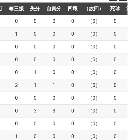
打
奪三振
失分
自責分
四壞
（故四）
死球
滾地
0
0
0
0
（0）
0
0
1
0
0
0
（0）
0
1
0
0
0
0
（0）
0
0
0
0
0
0
（0）
0
3
0
1
0
0
（0）
0
0
2
1
1
0
（0）
0
1
0
0
0
0
（0）
0
2
0
3
3
0
（0）
0
1
0
0
0
0
（0）
0
1
1
0
0
0
（0）
0
0