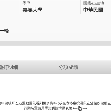
學歷
國籍/出生地
嘉義大學
中華民國
第一輪
壘打明細
分項成績