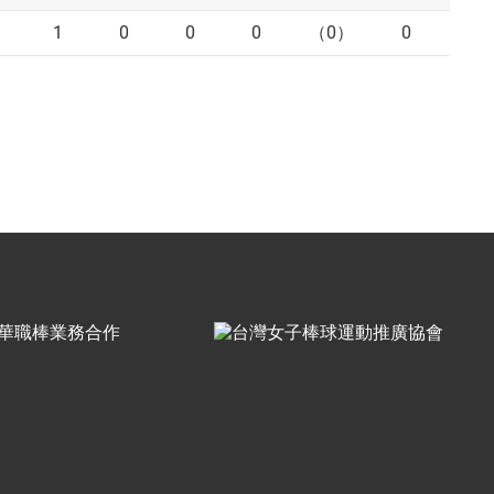
1
0
0
0
（0）
0
2