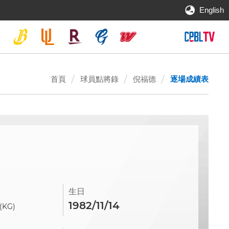
English
首頁
球員點將錄
倪福德
逐場成績表
生日
1982/11/14
(KG)