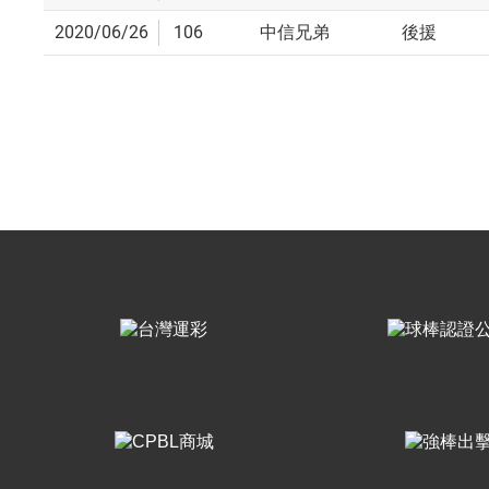
2020/06/26
106
中信兄弟
後援