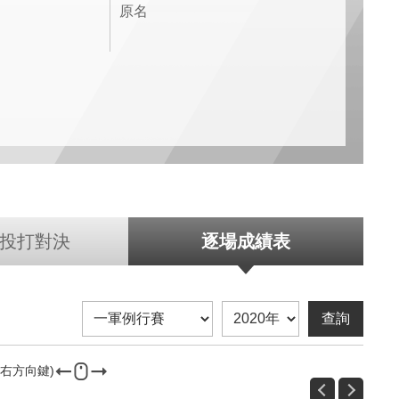
原名
投打對決
逐場成績表