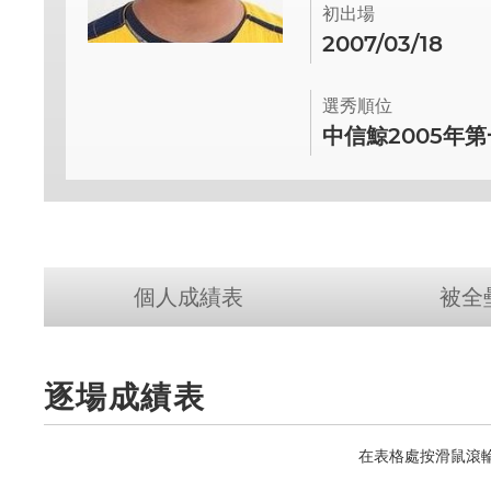
初出場
2007/03/18
選秀順位
中信鯨2005年
個人成績表
被全
逐場成績表