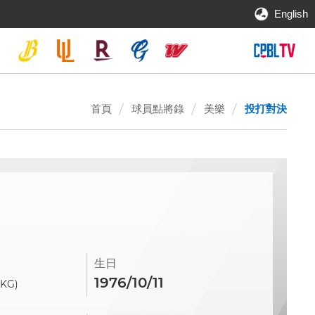
English
首頁
球員點將錄
美樂
投打對決
生日
1976/10/11
(KG)