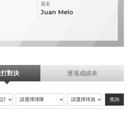
原名
Juan Melo
投打對決
逐場成績表