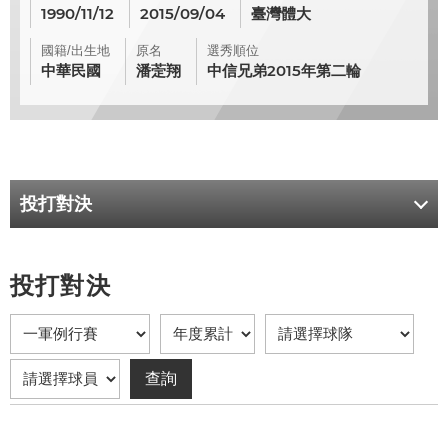
1990/11/12
2015/09/04
臺灣體大
國籍/出生地
原名
選秀順位
中華民國
潘萣翔
中信兄弟2015年第二輪
投打對決
投打對決