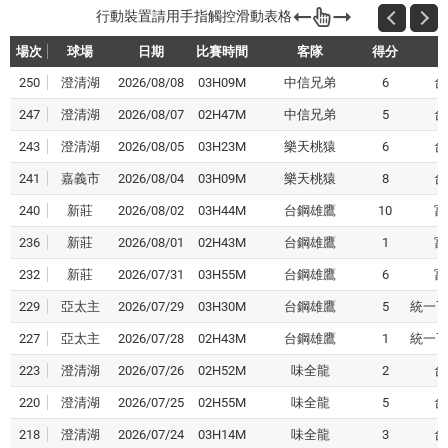
場次
球場
日期
比賽時間
客隊
得分
250
澄清湖
2026/08/08
03H09M
中信兄弟
6
台
247
澄清湖
2026/08/07
02H47M
中信兄弟
5
台
243
澄清湖
2026/08/05
03H23M
樂天桃猿
6
台
241
嘉義市
2026/08/04
03H09M
樂天桃猿
8
台
240
新莊
2026/08/02
03H44M
台鋼雄鷹
10
富
236
新莊
2026/08/01
02H43M
台鋼雄鷹
1
富
232
新莊
2026/07/31
03H55M
台鋼雄鷹
6
富
229
亞太主
2026/07/29
03H30M
台鋼雄鷹
5
統一7-
227
亞太主
2026/07/28
02H43M
台鋼雄鷹
1
統一7-
223
澄清湖
2026/07/26
02H52M
味全龍
2
台
220
澄清湖
2026/07/25
02H55M
味全龍
5
台
218
澄清湖
2026/07/24
03H14M
味全龍
3
台