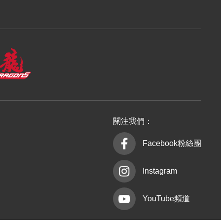
關注我們：
Facebook粉絲團
Instagram
YouTube頻道