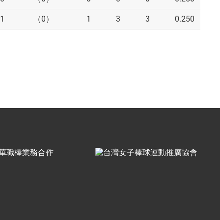
1
（0）
1
3
3
0.250