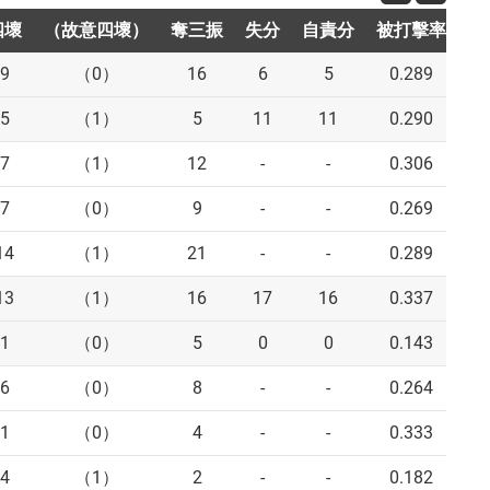
四壞
四壞
（故意四壞）
（故意四壞）
奪三振
奪三振
失分
失分
自責分
自責分
被打擊率
被打擊率
每
每
9
（0）
16
6
5
0.289
5
（1）
5
11
11
0.290
7
（1）
12
-
-
0.306
7
（0）
9
-
-
0.269
14
（1）
21
-
-
0.289
13
（1）
16
17
16
0.337
1
（0）
5
0
0
0.143
6
（0）
8
-
-
0.264
1
（0）
4
-
-
0.333
4
（1）
2
-
-
0.182