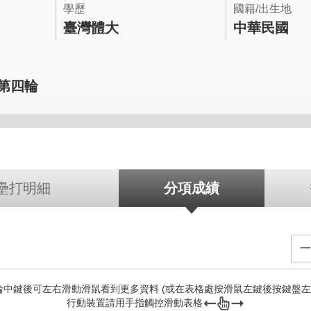
學歷
國籍/出生地
臺灣體大
中華民國
年第四輪
壘打明細
分項成績