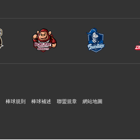
台鋼雄鷹
棒球規則
棒球補述
聯盟規章
網站地圖