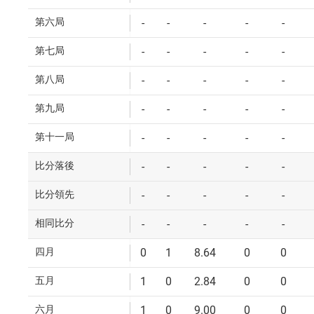
第六局
-
-
-
-
-
第七局
-
-
-
-
-
第八局
-
-
-
-
-
第九局
-
-
-
-
-
第十一局
-
-
-
-
-
比分落後
-
-
-
-
-
比分領先
-
-
-
-
-
相同比分
-
-
-
-
-
四月
0
1
8.64
0
0
五月
1
0
2.84
0
0
六月
1
0
9.00
0
0