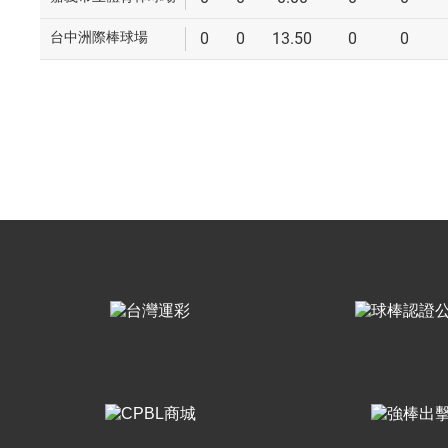
台中洲際棒球場
0
0
13.50
0
0