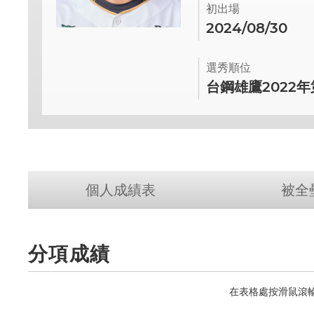
初出場
2024/08/30
選秀順位
台鋼雄鷹2022
個人成績表
被全
分項成績