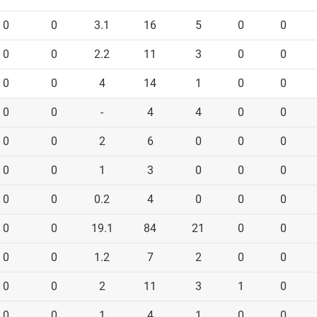
0
0
3.1
16
5
0
0
0
0
2.2
11
3
0
0
0
0
4
14
1
0
0
0
0
-
4
4
0
0
0
0
2
6
0
0
0
0
0
1
3
0
0
0
0
0
0.2
4
0
0
0
0
0
19.1
84
21
0
0
0
0
1.2
7
2
0
0
0
0
2
11
3
1
0
0
0
1
4
1
0
0