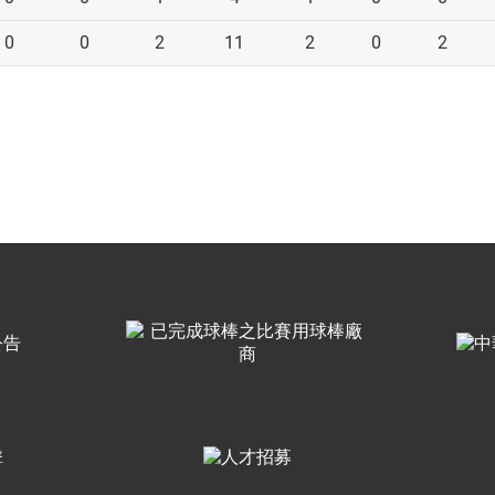
0
0
2
11
2
0
2