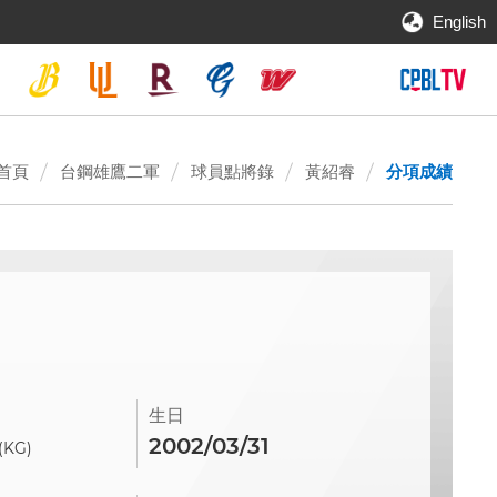
English
首頁
台鋼雄鷹二軍
球員點將錄
黃紹睿
分項成績
生日
2002/03/31
(KG)