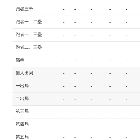
跑者三壘
-
-
-
-
-
跑者一、二壘
-
-
-
-
-
跑者一、三壘
-
-
-
-
-
跑者二、三壘
-
-
-
-
-
滿壘
-
-
-
-
-
無人出局
-
-
-
-
-
一出局
-
-
-
-
-
二出局
-
-
-
-
-
第三局
-
-
-
-
-
第四局
-
-
-
-
-
第五局
-
-
-
-
-