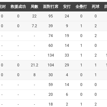
完封
完封
救援成功
救援成功
局數
局數
面對打席
面對打席
安打
安打
全壘打
全壘打
死球
死球
0
0
22
95
24
0
0
0
0
7.2
39
9
1
2
-
-
-
74
19
0
2
-
-
-
60
14
1
0
-
-
-
134
33
1
2
0
0
21.2
104
29
1
1
0
0
8
30
4
0
1
-
-
-
59
14
0
0
-
-
-
20
6
0
0
-
-
-
18
2
1
2