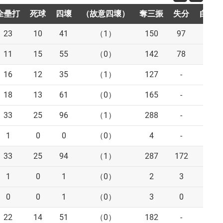
全壘打
全壘打
死球
死球
四壞
四壞
（故意四壞）
（故意四壞）
奪三振
奪三振
失分
失分
自責分
自責分
23
10
41
（1）
150
97
84
11
15
55
（0）
142
78
62
16
12
35
（1）
127
-
-
18
13
61
（0）
165
-
-
33
25
96
（1）
288
-
-
1
0
0
（0）
4
-
-
33
25
94
（1）
287
172
143
1
0
1
（0）
2
3
3
0
0
1
（0）
3
0
0
22
14
51
（0）
182
-
-