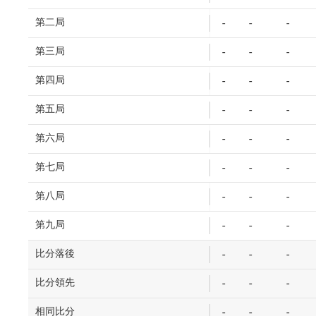
第二局
-
-
-
第三局
-
-
-
第四局
-
-
-
第五局
-
-
-
第六局
-
-
-
第七局
-
-
-
第八局
-
-
-
第九局
-
-
-
比分落後
-
-
-
比分領先
-
-
-
相同比分
-
-
-