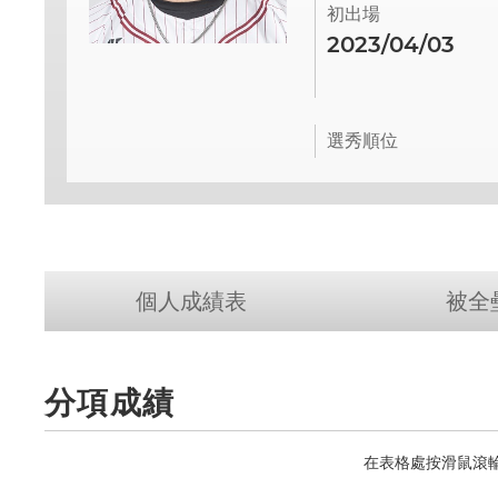
初出場
2023/04/03
選秀順位
個人成績表
被全
分項成績