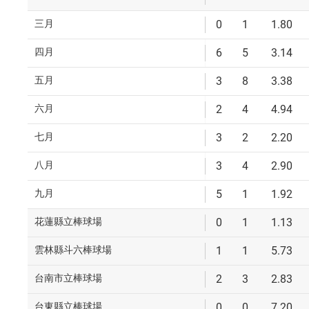
三月
0
1
1.80
四月
6
5
3.14
五月
3
8
3.38
六月
2
4
4.94
七月
3
2
2.20
八月
3
4
2.90
九月
5
1
1.92
花蓮縣立棒球場
0
1
1.13
雲林縣斗六棒球場
1
1
5.73
台南市立棒球場
2
3
2.83
台東縣立棒球場
0
0
7.20