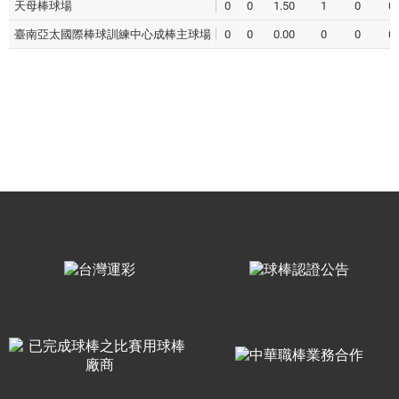
天母棒球場
0
0
1.50
1
0
0
臺南亞太國際棒球訓練中心成棒主球場
0
0
0.00
0
0
0