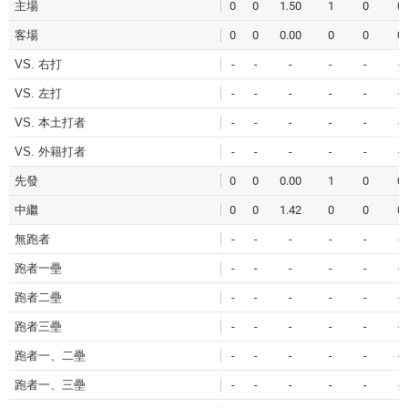
主場
0
0
1.50
1
0
0
客場
0
0
0.00
0
0
0
VS. 右打
-
-
-
-
-
-
VS. 左打
-
-
-
-
-
-
VS. 本土打者
-
-
-
-
-
-
VS. 外籍打者
-
-
-
-
-
-
先發
0
0
0.00
1
0
0
中繼
0
0
1.42
0
0
0
無跑者
-
-
-
-
-
-
跑者一壘
-
-
-
-
-
-
跑者二壘
-
-
-
-
-
-
跑者三壘
-
-
-
-
-
-
跑者一、二壘
-
-
-
-
-
-
跑者一、三壘
-
-
-
-
-
-