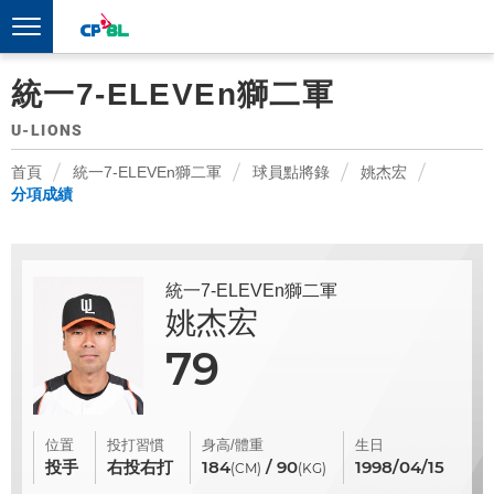
統一7-ELEVEn獅二軍
U-LIONS
首頁
統一7-ELEVEn獅二軍
球員點將錄
姚杰宏
分項成績
統一7-ELEVEn獅二軍
姚杰宏
79
位置
投打習慣
身高/體重
生日
投手
右投右打
184
/ 90
1998/04/15
(CM)
(KG)