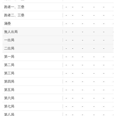
跑者一、三壘
-
-
-
-
-
-
跑者二、三壘
-
-
-
-
-
-
滿壘
-
-
-
-
-
-
無人出局
-
-
-
-
-
-
一出局
-
-
-
-
-
-
二出局
-
-
-
-
-
-
第一局
-
-
-
-
-
-
第二局
-
-
-
-
-
-
第三局
-
-
-
-
-
-
第四局
-
-
-
-
-
-
第五局
-
-
-
-
-
-
第六局
-
-
-
-
-
-
第七局
-
-
-
-
-
-
第八局
-
-
-
-
-
-