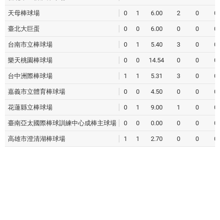
天母棒球場
0
1
6.00
2
0
0
臺北大巨蛋
0
0
6.00
0
0
0
台南市立棒球場
0
1
5.40
3
0
0
樂天桃園棒球場
0
0
14.54
0
0
0
台中洲際棒球場
1
1
5.31
3
0
0
嘉義市立體育棒球場
0
0
4.50
0
0
0
花蓮縣立棒球場
0
1
9.00
1
0
0
臺南亞太國際棒球訓練中心成棒主球場
0
0
0.00
0
0
0
高雄市澄清湖棒球場
1
1
2.70
0
0
0