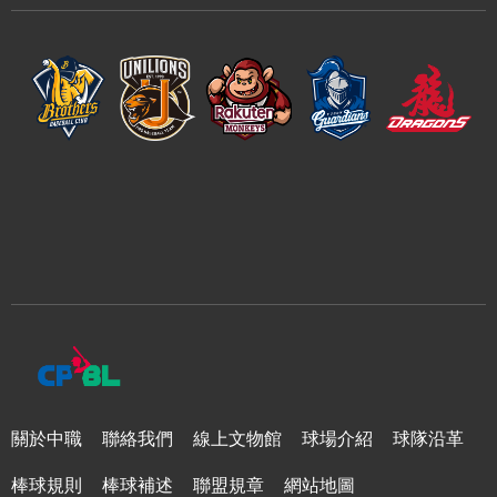
關於中職
聯絡我們
線上文物館
球場介紹
球隊沿革
棒球規則
棒球補述
聯盟規章
網站地圖