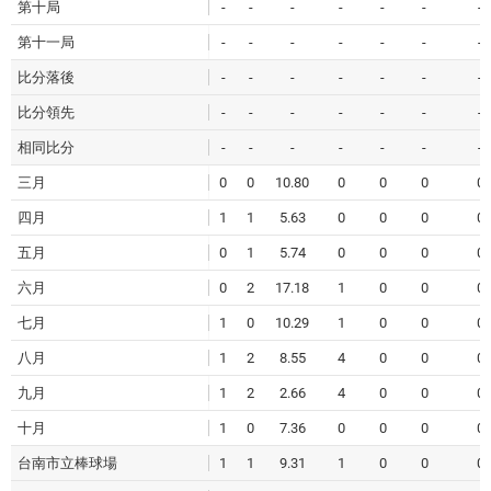
第十局
-
-
-
-
-
-
-
第十一局
-
-
-
-
-
-
-
比分落後
-
-
-
-
-
-
-
比分領先
-
-
-
-
-
-
-
相同比分
-
-
-
-
-
-
-
三月
0
0
10.80
0
0
0
0
四月
1
1
5.63
0
0
0
0
五月
0
1
5.74
0
0
0
0
六月
0
2
17.18
1
0
0
0
七月
1
0
10.29
1
0
0
0
八月
1
2
8.55
4
0
0
0
九月
1
2
2.66
4
0
0
0
十月
1
0
7.36
0
0
0
0
台南市立棒球場
1
1
9.31
1
0
0
0