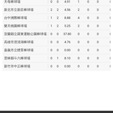
天母棒球場
0
0
4.91
1
0
0
0
新北市立新莊棒球場
2
2
4.56
2
0
0
0
台中洲際棒球場
1
2
8.88
4
0
0
0
樂天桃園棒球場
1
2
5.25
2
0
0
0
宜蘭縣立羅東運動公園棒球場
0
0
37.80
0
0
0
0
高雄市澄清湖棒球場
0
0
4.76
0
0
0
0
嘉義市立體育棒球場
0
0
0.00
0
0
0
0
雲林縣斗六棒球場
0
1
8.10
0
0
0
0
新竹市中正棒球場
0
0
0.00
0
0
0
0