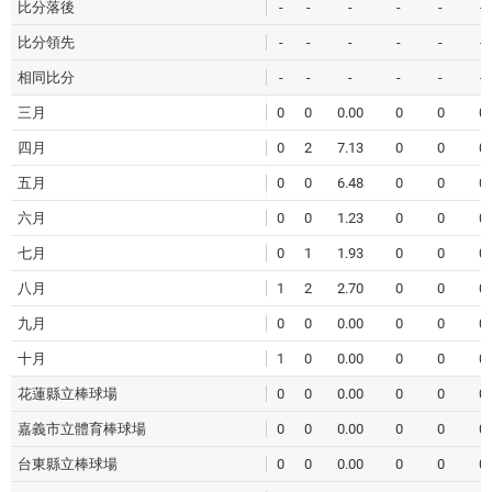
比分落後
-
-
-
-
-
-
比分領先
-
-
-
-
-
-
相同比分
-
-
-
-
-
-
三月
0
0
0.00
0
0
0
四月
0
2
7.13
0
0
0
五月
0
0
6.48
0
0
0
六月
0
0
1.23
0
0
0
七月
0
1
1.93
0
0
0
八月
1
2
2.70
0
0
0
九月
0
0
0.00
0
0
0
十月
1
0
0.00
0
0
0
花蓮縣立棒球場
0
0
0.00
0
0
0
嘉義市立體育棒球場
0
0
0.00
0
0
0
台東縣立棒球場
0
0
0.00
0
0
0