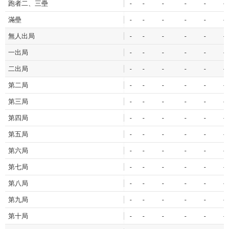
跑者二、三壘
-
-
-
-
-
-
滿壘
-
-
-
-
-
-
無人出局
-
-
-
-
-
-
一出局
-
-
-
-
-
-
二出局
-
-
-
-
-
-
第二局
-
-
-
-
-
-
第三局
-
-
-
-
-
-
第四局
-
-
-
-
-
-
第五局
-
-
-
-
-
-
第六局
-
-
-
-
-
-
第七局
-
-
-
-
-
-
第八局
-
-
-
-
-
-
第九局
-
-
-
-
-
-
第十局
-
-
-
-
-
-