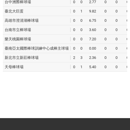
台中洲際棒球場
0
0
2.77
0
0
0
臺北大巨蛋
0
1
9.82
0
0
0
高雄市澄清湖棒球場
0
0
6.75
0
0
0
台南市立棒球場
0
0
3.60
0
0
0
樂天桃園棒球場
0
0
7.20
0
0
0
臺南亞太國際棒球訓練中心成棒主球場
0
0
0.00
0
0
0
新北市立新莊棒球場
2
3
2.36
0
0
0
天母棒球場
0
1
5.40
0
0
0