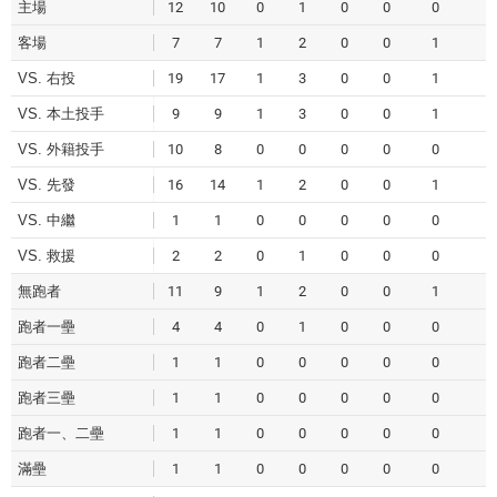
主場
12
10
0
1
0
0
0
1
客場
7
7
1
2
0
0
1
5
VS. 右投
19
17
1
3
0
0
1
6
VS. 本土投手
9
9
1
3
0
0
1
6
VS. 外籍投手
10
8
0
0
0
0
0
0
VS. 先發
16
14
1
2
0
0
1
5
VS. 中繼
1
1
0
0
0
0
0
0
VS. 救援
2
2
0
1
0
0
0
1
無跑者
11
9
1
2
0
0
1
5
跑者一壘
4
4
0
1
0
0
0
1
跑者二壘
1
1
0
0
0
0
0
0
跑者三壘
1
1
0
0
0
0
0
0
跑者一、二壘
1
1
0
0
0
0
0
0
滿壘
1
1
0
0
0
0
0
0