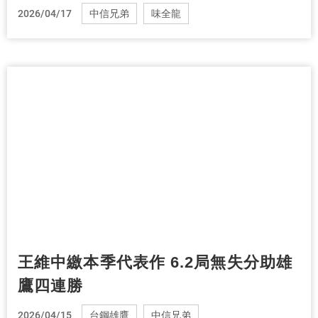
2026/04/17
中信兄弟
味全龍
王維中繳本季代表作 6.2局無失分助雄
鷹四連勝
2026/04/15
台鋼雄鷹
中信兄弟