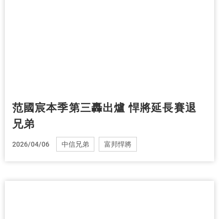
范國宸本季第三轟出爐 悍將延長賽退
兄弟
2026/04/06
中信兄弟
富邦悍將