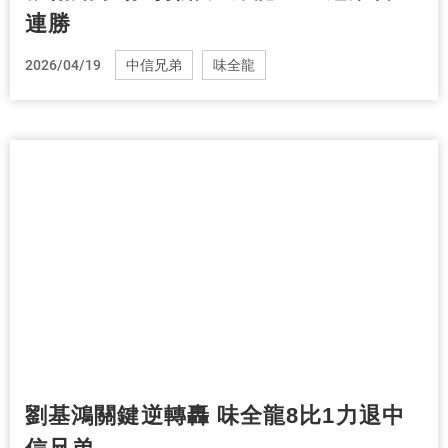
連勝
2026/04/19
中信兄弟
味全龍
劉基鴻關鍵逆轉轟 味全龍8比1力退中