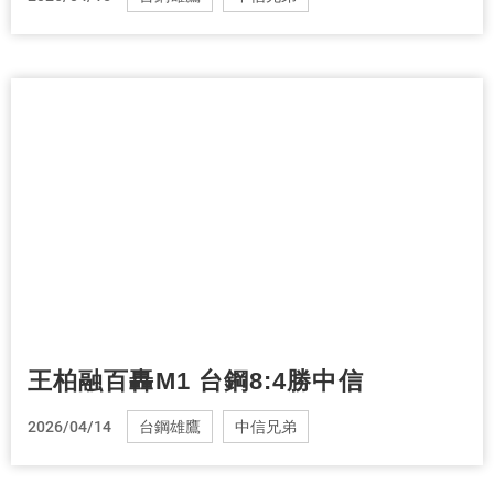
王柏融百轟M1 台鋼8:4勝中信
2026/04/14
台鋼雄鷹
中信兄弟