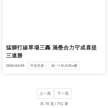
猛獅打線單場三轟 滿壘合力守成喜提
三連勝
2026/04/05
中信兄弟
統一7-ELEVEn獅
上一頁
下一頁
共 76 頁 / 751 筆