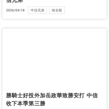
信兄弟
2026/04/18
中信兄弟
味全龍
勝騎士好投外加岳政華致勝安打 中信
收下本季第三勝