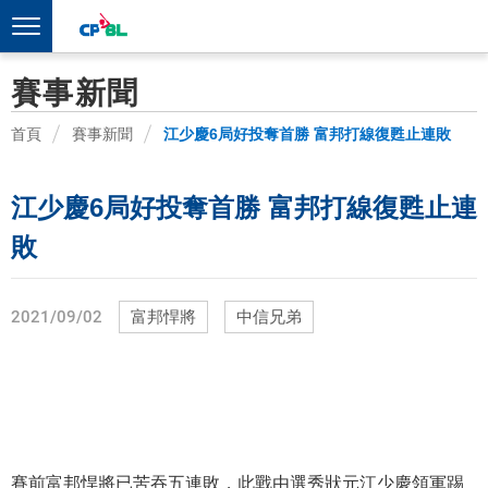
賽事新聞
首頁
賽事新聞
江少慶6局好投奪首勝 富邦打線復甦止連敗
江少慶6局好投奪首勝 富邦打線復甦止連
敗
2021/09/02
富邦悍將
中信兄弟
賽前富邦悍將已苦吞五連敗，此戰由選秀狀元江少慶領軍踢