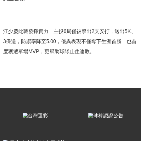
江少慶此戰發揮實力，主投6局僅被擊出2支安打，送出5K、
3保送，防禦率降至5.00，優異表現不僅奪下生涯首勝，也首
度獲選單場MVP，更幫助球隊止住連敗。