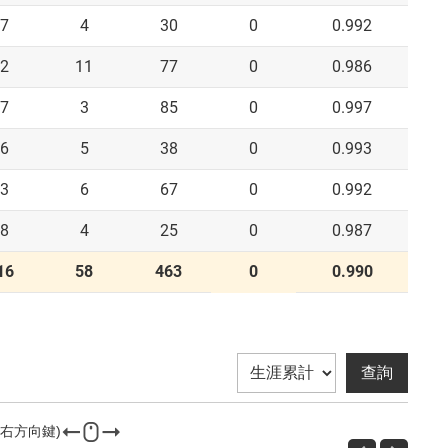
7
4
30
0
0.992
2
11
77
0
0.986
7
3
85
0
0.997
6
5
38
0
0.993
3
6
67
0
0.992
8
4
25
0
0.987
16
58
463
0
0.990