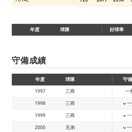
年度
球隊
好球率
守備成績
年度
球隊
守
1997
三商
一
1998
三商
一
1999
三商
一
2000
兄弟
一