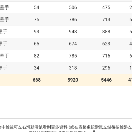
54
506
475
2
壘手
75
786
713
6
壘手
93
948
888
5
壘手
65
674
623
4
壘手
82
785
716
6
壘手
34
318
296
1
壘手
668
5920
5446
4