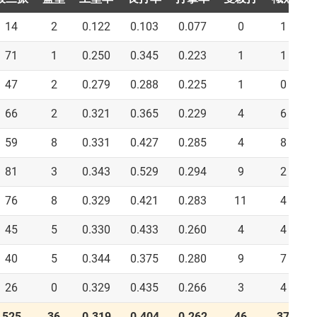
14
2
0.122
0.103
0.077
0
1
71
1
0.250
0.345
0.223
1
1
47
2
0.279
0.288
0.225
1
0
66
2
0.321
0.365
0.229
4
6
59
8
0.331
0.427
0.285
4
8
81
3
0.343
0.529
0.294
9
2
76
8
0.329
0.421
0.283
11
4
45
5
0.330
0.433
0.260
4
4
40
5
0.344
0.375
0.280
9
7
26
0
0.329
0.435
0.266
3
4
525
36
0.319
0.404
0.262
46
37