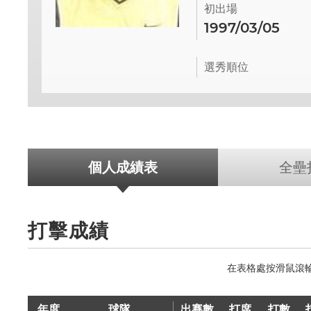
初出場
1997/03/05
選秀順位
個人成績表
全壘
打擊成績
年度
球隊
出賽數
打席
打數