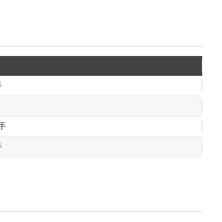
手
手
手