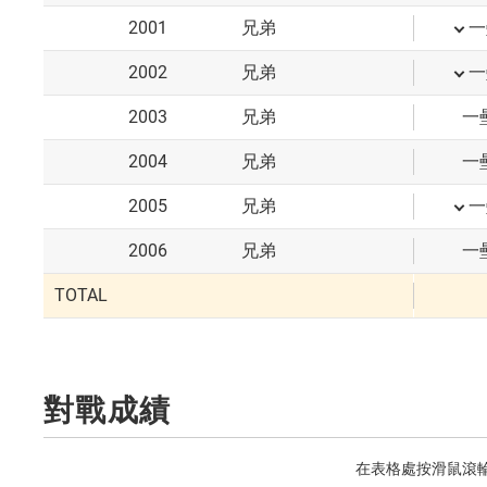
2001
兄弟
一
2002
兄弟
一
2003
兄弟
一
2004
兄弟
一
2005
兄弟
一
2006
兄弟
一
TOTAL
對戰成績