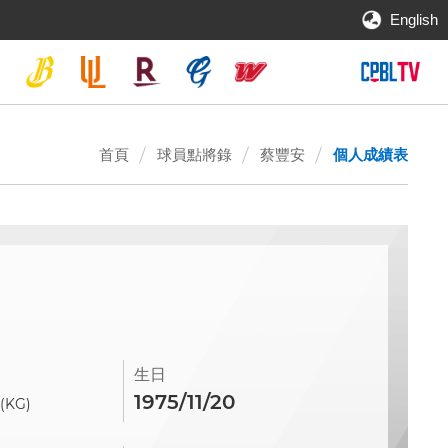
English
首頁
球員點將錄
蔡豐安
個人成績表
生日
8
1975/11/20
(KG)