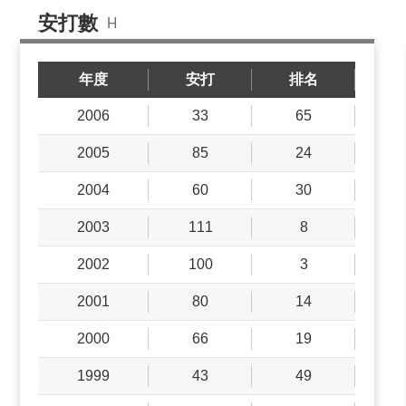
安打數
H
年度
安打
排名
2006
33
65
2005
85
24
2004
60
30
2003
111
8
2002
100
3
2001
80
14
2000
66
19
1999
43
49