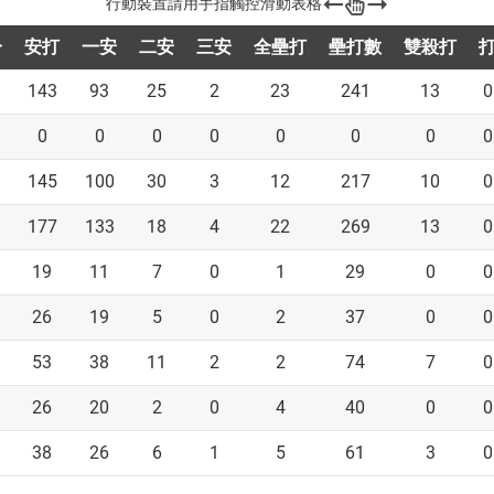
分
安打
一安
二安
三安
全壘打
壘打數
雙殺打
143
93
25
2
23
241
13
0
0
0
0
0
0
0
0
0
145
100
30
3
12
217
10
0
177
133
18
4
22
269
13
0
19
11
7
0
1
29
0
0
26
19
5
0
2
37
0
0
53
38
11
2
2
74
7
0
26
20
2
0
4
40
0
0
38
26
6
1
5
61
3
0