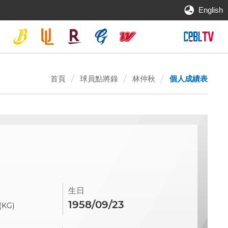
English
首頁
球員點將錄
林仲秋
個人成績表
生日
1958/09/23
(KG)