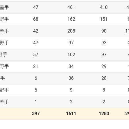
47
461
410
4
壘手
68
162
151
野手
42
208
90
1
壘手
47
97
93
野手
57
102
97
野手
21
34
29
野手
6
36
28
捕手
5
9
8
野手
1
2
2
壘手
397
1611
1280
2