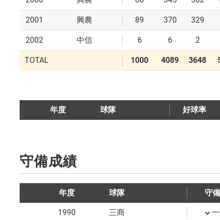
2001
89
370
329
興農
2002
6
6
2
中信
TOTAL
1000
4089
3648
年度
球隊
好球率
守備成績
年度
球隊
守
1990
三商
一