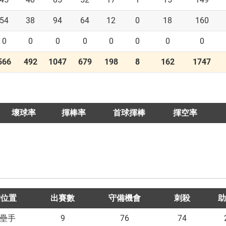
54
38
94
64
12
0
18
160
0
0
0
0
0
0
0
0
566
492
1047
679
198
8
162
1747
壞球率
揮棒率
首球揮棒
揮空率
備位置
出賽數
守備機會
刺殺
助
9
76
74
壘手