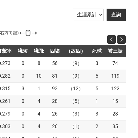
打擊率
犧短
犧飛
四壞
（故四）
死球
被三振
盜
0.273
0
8
56
（9）
3
74
6
0.282
0
10
81
（9）
5
119
9
0.315
3
1
93
（12）
5
122
8
0.261
0
4
28
（5）
1
15
6
0.279
0
4
26
（3）
3
28
2
0.303
0
4
26
（1）
2
35
4