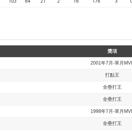
103
64
21
2
16
176
3
獎項
2001年7月-單月MV
打點王
全壘打王
全壘打王
1998年7月-單月MV
全壘打王