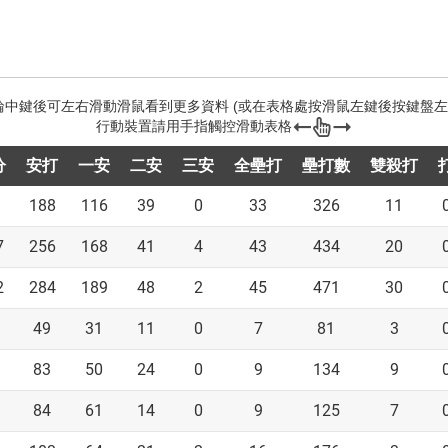
分
安打
一安
二安
三安
全壘打
壘打數
雙殺打
188
116
39
0
33
326
11
7
256
168
41
4
43
434
20
2
284
189
48
2
45
471
30
49
31
11
0
7
81
3
83
50
24
0
9
134
9
84
61
14
0
9
125
7