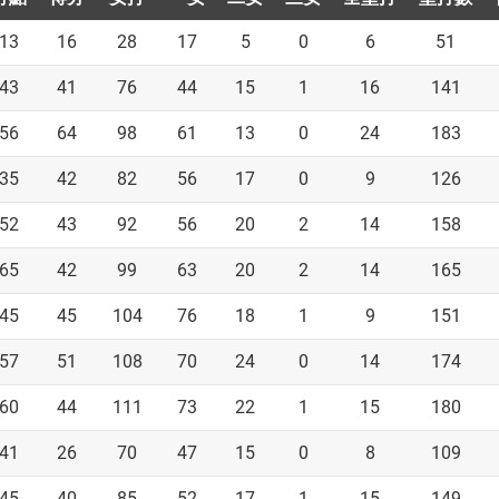
13
16
28
17
5
0
6
51
43
41
76
44
15
1
16
141
56
64
98
61
13
0
24
183
35
42
82
56
17
0
9
126
52
43
92
56
20
2
14
158
65
42
99
63
20
2
14
165
45
45
104
76
18
1
9
151
57
51
108
70
24
0
14
174
60
44
111
73
22
1
15
180
41
26
70
47
15
0
8
109
45
40
85
52
17
1
15
149