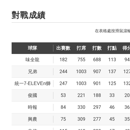
對戰成績
球隊
出賽數
打席
打數
打點
得
182
755
688
113
94
味全龍
244
1003
907
137
12
兄弟
247
1003
901
125
13
統一7-ELEVEn獅
53
221
188
33
20
俊國
84
330
297
46
36
時報
75
309
277
45
35
興農