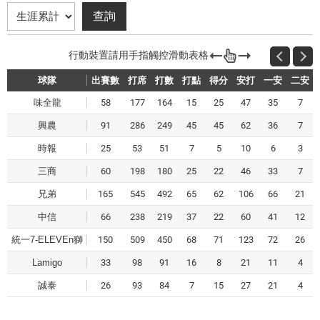
球隊
出賽數
打席
打數
打點
得分
安打
一安
二安
味全龍
58
177
164
15
25
47
35
7
興農
91
286
249
45
45
62
36
7
時報
25
53
51
7
5
10
6
3
三商
60
198
180
25
22
46
33
7
兄弟
165
545
492
65
62
106
66
21
中信
66
238
219
37
22
60
41
12
統一7-ELEVEn獅
150
509
450
68
71
123
72
26
Lamigo
33
98
91
16
8
21
11
4
誠泰
26
93
84
7
15
27
21
4