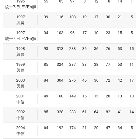
1996
55
105
97
8
12
18
14
1
統一7-ELEVEn獅
1997
39
116
108
19
17
30
21
5
興農
1997
34
103
96
17
10
23
15
5
統一7-ELEVEn獅
1998
93
313
288
36
36
76
53
15
興農
1999
85
324
287
38
38
77
53
11
興農
2000
84
304
276
46
36
72
42
17
興農
2001
49
168
149
15
15
28
13
10
中信
2002
85
328
283
61
64
82
41
14
中信
2004
64
192
174
21
20
47
34
5
中信