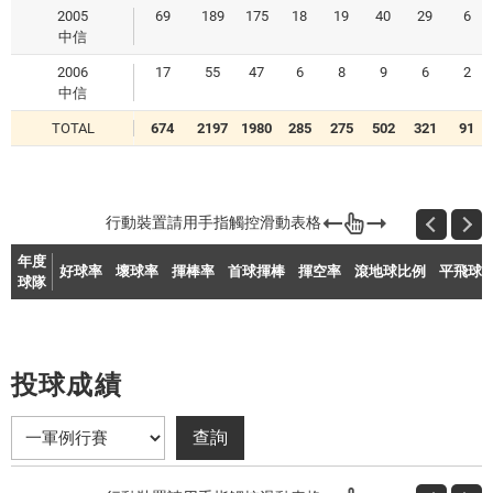
2005
69
189
175
18
19
40
29
6
中信
2006
17
55
47
6
8
9
6
2
中信
TOTAL
674
2197
1980
285
275
502
321
91
年度
好球率
壞球率
揮棒率
首球揮棒
揮空率
滾地球比例
平飛球
球隊
投球成績