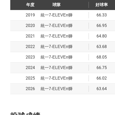
年度
球隊
好球率
2019
66.33
統一7-ELEVEn獅
2020
66.95
統一7-ELEVEn獅
2021
64.80
統一7-ELEVEn獅
2022
63.68
統一7-ELEVEn獅
2023
68.05
統一7-ELEVEn獅
2024
66.75
統一7-ELEVEn獅
2025
66.02
統一7-ELEVEn獅
2026
63.64
統一7-ELEVEn獅