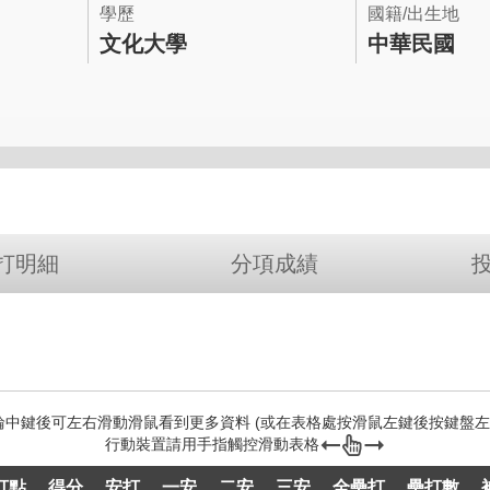
學歷
國籍/出生地
文化大學
中華民國
打明細
分項成績
打點
得分
安打
一安
二安
三安
全壘打
壘打數