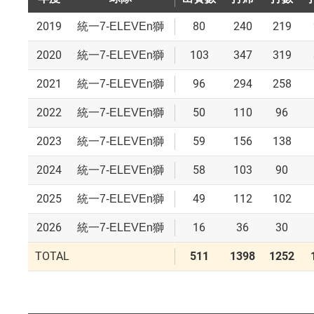
2019
80
240
219
統一7-ELEVEn獅
2020
103
347
319
統一7-ELEVEn獅
2021
96
294
258
統一7-ELEVEn獅
2022
50
110
96
統一7-ELEVEn獅
2023
59
156
138
統一7-ELEVEn獅
2024
58
103
90
統一7-ELEVEn獅
2025
49
112
102
統一7-ELEVEn獅
2026
16
36
30
統一7-ELEVEn獅
TOTAL
511
1398
1252