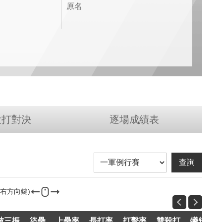
原名
投打對決
逐場成績表
被三振
盜壘
上壘率
長打率
打擊率
雙殺打
犧短