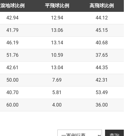
滾地球比例
平飛球比例
高飛球比例
42.94
12.94
44.12
41.79
13.06
45.15
46.19
13.14
40.68
51.76
10.59
37.65
42.61
13.04
44.35
50.00
7.69
42.31
40.70
5.81
53.49
60.00
4.00
36.00