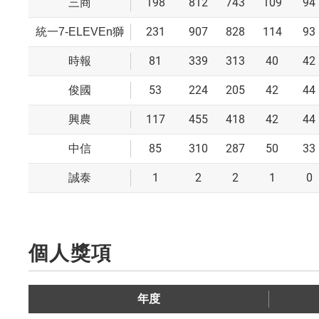
198
812
743
109
94
三商
231
907
828
114
93
統一7-ELEVEn獅
81
339
313
40
42
時報
53
224
205
42
44
俊國
117
455
418
42
44
興農
85
310
287
50
33
中信
1
2
2
1
0
誠泰
個人獎項
年度