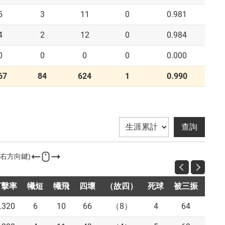
5
3
11
0
0.981
4
2
12
0
0.984
0
0
0
0
0.000
67
84
624
1
0.990
打擊率
犧短
犧飛
四壞
（故四）
死球
被三振
盜壘
.320
6
10
66
（8）
4
64
10