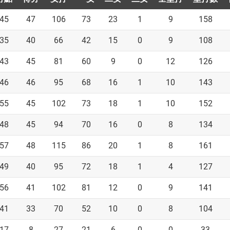
45
47
106
73
23
1
9
158
35
40
66
42
15
0
9
108
43
45
81
60
9
0
12
126
46
46
95
68
16
1
10
143
55
45
102
73
18
1
10
152
48
45
94
70
16
0
8
134
57
48
115
86
20
1
8
161
49
40
95
72
18
1
4
127
56
41
102
81
12
0
9
141
41
33
70
52
10
0
8
104
17
8
27
21
6
0
0
33