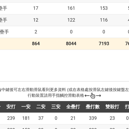
17
161
153
壘手
12
122
116
壘手
2
0
0
壘手
864
8044
7193
7
分
安打
一安
二安
三安
全壘打
壘打數
雙殺打
239
181
37
0
21
339
23
0