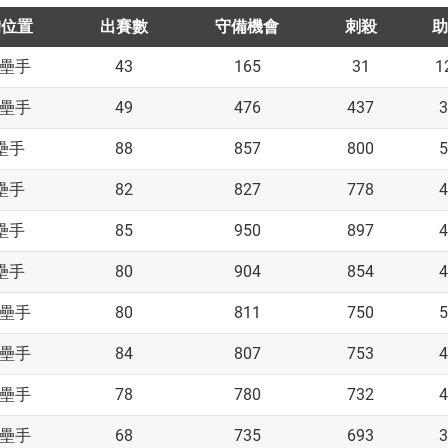
備位置
出賽數
守備機會
刺殺
助
43
165
31
1
壘手
49
476
437
3
壘手
88
857
800
5
壘手
82
827
778
4
壘手
85
950
897
4
壘手
80
904
854
4
壘手
80
811
750
5
壘手
84
807
753
4
壘手
78
780
732
4
壘手
68
735
693
3
壘手