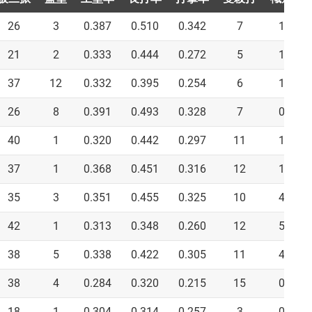
26
3
0.387
0.510
0.342
7
1
21
2
0.333
0.444
0.272
5
1
37
12
0.332
0.395
0.254
6
1
26
8
0.391
0.493
0.328
7
0
40
1
0.320
0.442
0.297
11
1
37
1
0.368
0.451
0.316
12
1
35
3
0.351
0.455
0.325
10
4
42
1
0.313
0.348
0.260
12
5
38
5
0.338
0.422
0.305
11
4
38
4
0.284
0.320
0.215
15
0
18
1
0.304
0.314
0.257
3
0