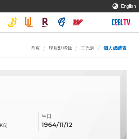
English
首頁
球員點將錄
王光輝
個人成績表
生日
1964/11/12
(KG)