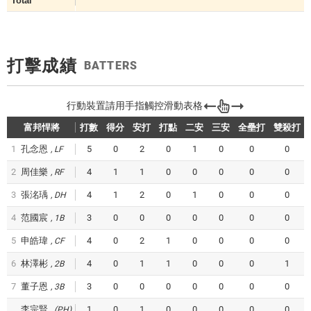
Total
打擊成績
BATTERS
富邦悍將
打數
得分
安打
打點
二安
三安
全壘打
雙殺打
1
孔念恩
5
0
2
0
1
0
0
0
LF
2
周佳樂
4
1
1
0
0
0
0
0
RF
3
張洺瑀
4
1
2
0
1
0
0
0
DH
4
范國宸
3
0
0
0
0
0
0
0
1B
5
申皓瑋
4
0
2
1
0
0
0
0
CF
6
林澤彬
4
0
1
1
0
0
0
1
2B
7
董子恩
3
0
0
0
0
0
0
0
3B
李宗賢
1
0
1
0
0
0
0
0
(PH)