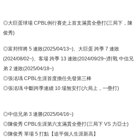
◎大巨蛋球場 CPBL例行賽史上首支滿貫全壘打(三局下，陳
俊秀)
◎富邦悍將 5 連敗(2025/04/13~)、大巨蛋 跨季 7 連敗
(2024/08/02~)、客場 跨季 13 連敗(2024/09/29~)對戰 中信兄
弟 2 連敗(2025/04/18~)
◎張洺瑀 CPBL生涯首度擔任先發第三棒
◎張洺瑀 中斷跨季連續 10 場無安打(六局上，一壘打)
◎中信兄弟 3 連勝(2025/04/16~)
◎陳俊秀 CPBL生涯第六支滿貫全壘打(三局下 VS 力亞士)
◎陳俊秀 單場 5 打點【追平個人生涯新高】