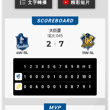
文字轉播
精彩短片
SCOREBOARD
大巨蛋
場次:045
2
7
4W-11L
11W-5L
1
2
3
4
5
6
7
8
9
R
H
E
1
0
0
0
0
1
0
0
0
2
10
0
0
0
6
0
0
0
1
0
X
7
9
1
MVP