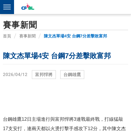
賽事新聞
首頁
賽事新聞
陳文杰單場4安 台鋼7分差擊敗富邦
陳文杰單場4安 台鋼7分差擊敗富邦
2026/04/12
富邦悍將
台鋼雄鷹
台鋼雄鷹12日主場進行與富邦悍將3連戰最終戰，打線猛敲
17支安打，連兩天都以火燙打擊手感攻下12分，其中陳文杰