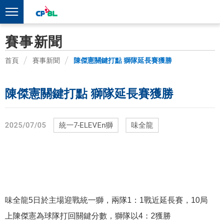
賽事新聞
首頁
賽事新聞
陳傑憲關鍵打點 獅隊延長賽獲勝
陳傑憲關鍵打點 獅隊延長賽獲勝
2025/07/05
統一7-ELEVEn獅
味全龍
味全龍
5
日於主場迎戰統一獅，兩隊
1
：
1
戰近延長賽，
10
局
上陳傑憲為球隊打回關鍵分數，獅隊以
4
：
2
獲勝