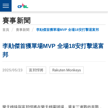
賽事新聞
首頁
賽事新聞
李勛傑首獲單場MVP 全場18安打擊退富邦
李勛傑首獲單場MVP 全場18安打擊退富
邦
2025/05/23
富邦悍將
Rakuten Monkeys
樂天桃猿與富邦悍將在樂天桃園球場，週末三連戰的首戰，