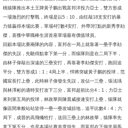
桃猿隊推出本土王牌黃子鵬出戰富邦洋投力亞士，雙方形成
一場激烈的打擊戰，終場是以5：10，由狂敲18支安打的暴
力猿贏得本場比賽，單場4打數4安打、外帶3打點的新秀李勛
傑，喜獲中華職棒生涯首座單場最有價值球員。
回顧本場比賽兩隊的內容，富邦在一局上就靠著一壘手李勛
傑的失誤，先馳得點拿下第一分，而猿隊則是在二局下半，
由林子偉敲出深遠的三壘安打，再靠著李勛傑安打，跑回追
平分，雙方形成1：1；4局上半，悍將突破黃子鵬的投球，范
國宸長打上壘，此時林子偉發生失誤，攻佔一三壘，張洺瑀
與林澤彬的適時安打攻下三分，富邦超前比分4：1；力亞士
來到第五局的投球，林政華與陳晨威接連安打上壘，猿隊就
像區間車般站站皆停一壘一壘攻城掠地，追平比數4：4；六
局下，成晉的高飛犧牲打，送回三壘上的林政華，猿隊率先
拿下第五分，也是本場比賽首度領先，而富邦在下個半局馬