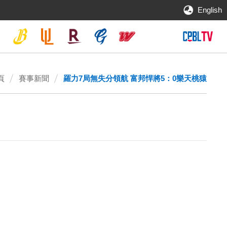
English
頁
賽事新聞
羅力7局無失分領航 富邦悍將5：0樂天桃猿