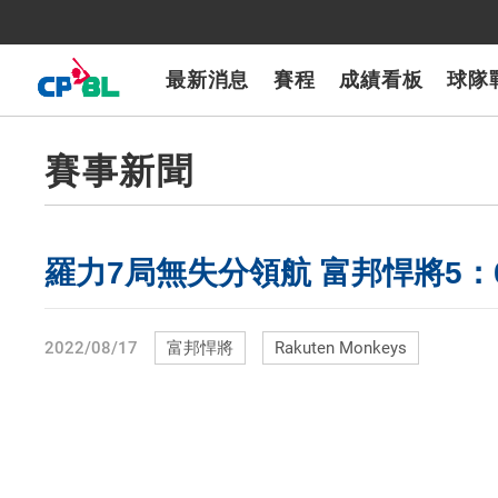
CPBLTV
7-ELEVEn獅
樂天桃猿
富邦悍將
味全龍
台鋼雄鷹
最新消息
賽程
成績看板
球隊
賽事新聞
羅力7局無失分領航 富邦悍將5：
2022/08/17
富邦悍將
Rakuten Monkeys