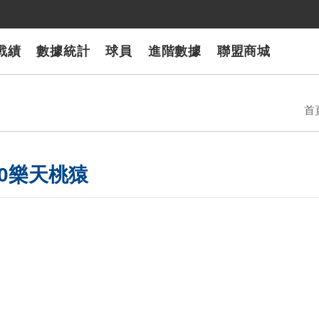
戰績
數據統計
球員
進階數據
聯盟商城
首
0樂天桃猿