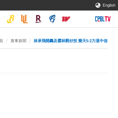
English
頁
賽事新聞
林承飛開轟及霸林爵好投 樂天5:2力退中信