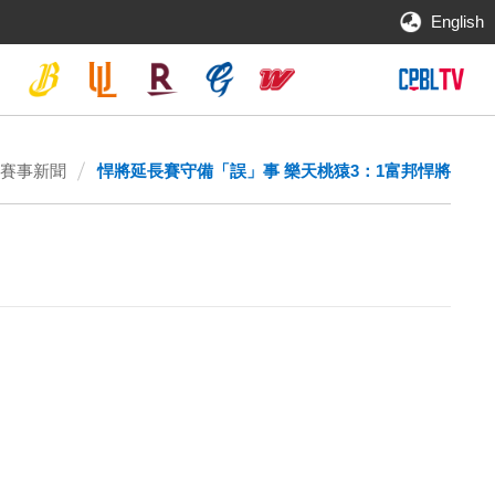
English
賽事新聞
悍將延長賽守備「誤」事 樂天桃猿3：1富邦悍將