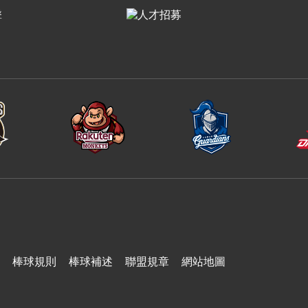
台鋼雄鷹
棒球規則
棒球補述
聯盟規章
網站地圖