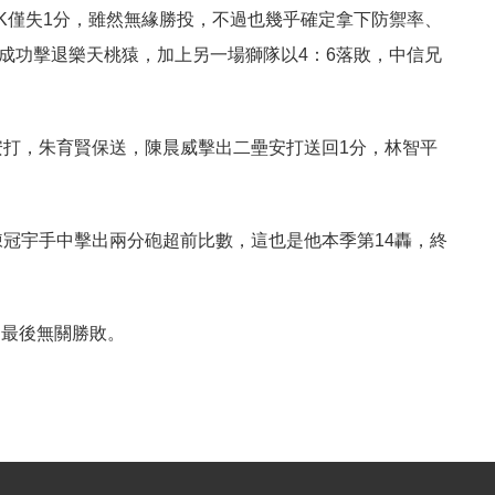
K僅失1分，雖然無緣勝投，不過也幾乎確定拿下防禦率、
2成功擊退樂天桃猿，加上另一場獅隊以4：6落敗，中信兄
安打，朱育賢保送，陳晨威擊出二壘安打送回1分，林智平
陳冠宇手中擊出兩分砲超前比數，這也是他本季第14轟，終
，最後無關勝敗。