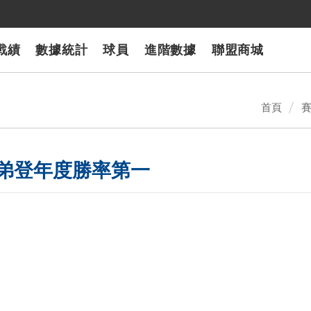
戰績
數據統計
球員
進階數據
聯盟商城
首頁
弟登年度勝率第一