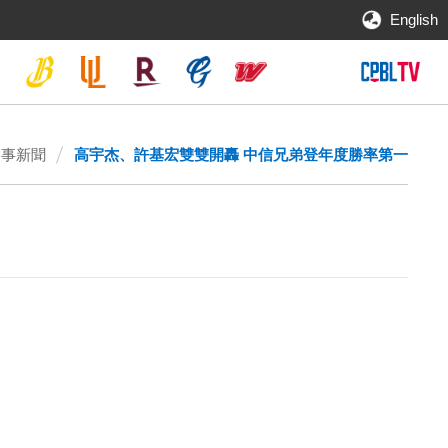
English
賽事新聞
高宇杰、許基宏雙雙開轟 中信兄弟登年度勝率第一