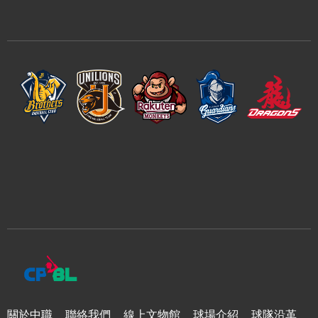
關於中職
聯絡我們
線上文物館
球場介紹
球隊沿革