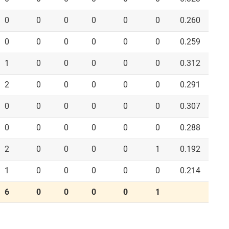
0
0
0
0
0
0
0.260
0
0
0
0
0
0
0.259
1
0
0
0
0
0
0.312
2
0
0
0
0
0
0.291
0
0
0
0
0
0
0.307
0
0
0
0
0
0
0.288
2
0
0
0
0
1
0.192
1
0
0
0
0
0
0.214
6
0
0
0
0
1