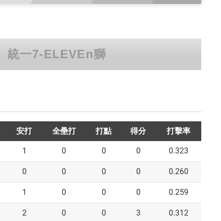
統一7-ELEVEn獅
安打
全壘打
打點
得分
打擊率
1
0
0
0
0.323
0
0
0
0
0.260
1
0
0
0
0.259
2
0
0
3
0.312