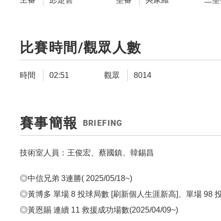
比賽時間/觀眾人數
時間
02:51
觀眾
8014
賽事簡報
BRIEFING
技術室人員：王俊宏、蔡國鎮、韓錫昌
◎中信兄弟 3連勝( 2025/05/18~)
◎黃博多 單場 8 投球局數 [刷新個人生涯新高]、單場 98
◎黃恩賜 連續 11 救援成功場數(2025/04/09~)