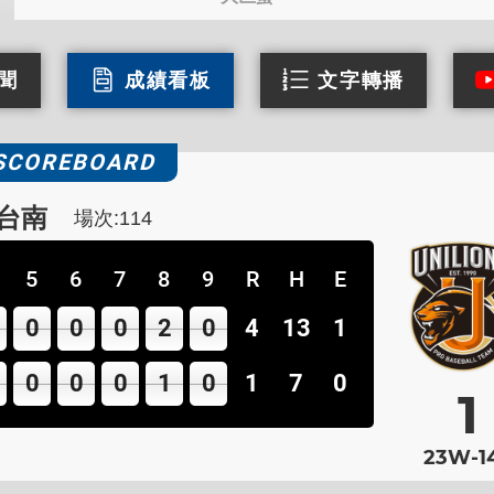
聞
成績看板
文字轉播
SCOREBOARD
台南
場次:114
5
6
7
8
9
R
H
E
0
0
0
2
0
4
13
1
0
0
0
1
0
1
7
0
1
23W-1