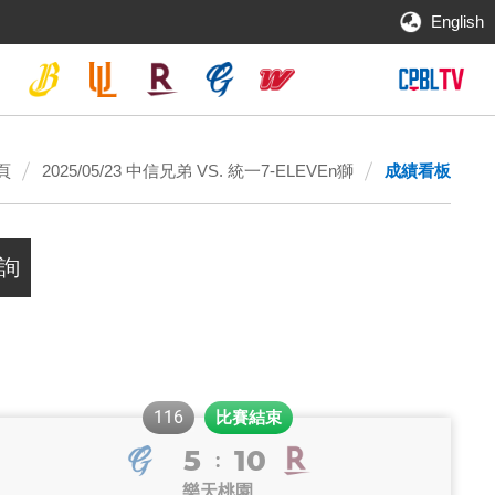
English
頁
2025/05/23 中信兄弟 VS. 統一7-ELEVEn獅
成績看板
116
比賽結束
5
10
:
樂天桃園