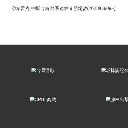
◎布雷克 中斷台南 跨季連續 9 勝場數(2023/08/09~)