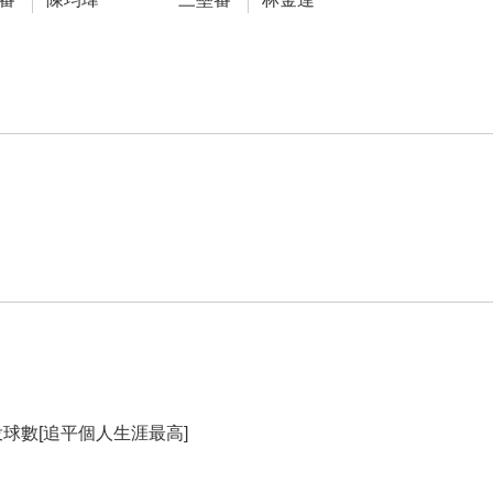
 投球數[追平個人生涯最高]