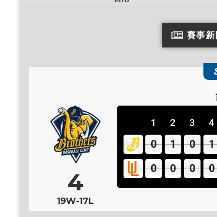
賽事新
統一7-ELEVEn獅
1
2
3
4
0
1
0
1
0
0
0
0
4
19W-17L