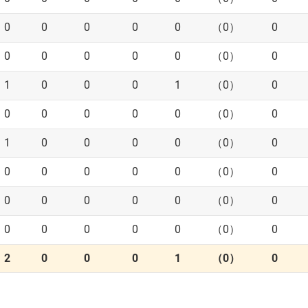
0
0
0
0
0
（0）
0
0
0
0
0
0
（0）
0
1
0
0
0
1
（0）
0
0
0
0
0
0
（0）
0
1
0
0
0
0
（0）
0
0
0
0
0
0
（0）
0
0
0
0
0
0
（0）
0
0
0
0
0
0
（0）
0
2
0
0
0
1
（0）
0