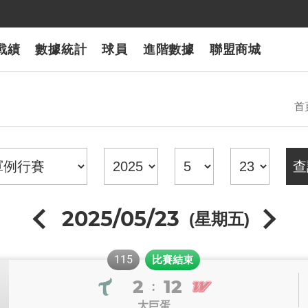
戰績
數據統計
球員
進階數據
聯盟商城
首
2025/05/23
(星期五)
115
比賽結束
2
12
:
大巨蛋