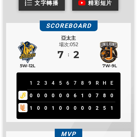
文字轉播
精彩短片
SCOREBOARD
亞太主
場次:052
7
2
5W-12L
7W-9L
1
2
3
4
5
6
7
8
9
R
H
E
0
0
0
0
0
0
6
1
0
7
8
0
1
0
0
1
0
0
0
0
0
2
5
1
MVP