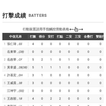
打擊成績
BATTERS
中信兄弟
打數
得分
安打
打點
二安
三安
全壘打
雙殺打
1
張仁瑋
4
0
0
0
0
0
0
0
SS
岳東華
0
0
0
0
0
0
0
0
(2B)
2
岳政華
5
2
1
0
1
0
0
0
CF
3
黃韋盛
5
1
1
1
0
0
0
0
2B(3B)
4
許基宏
3
1
0
0
0
0
0
0
DH
5
王威晨
3
0
0
0
0
0
0
0
3B
江坤宇
0
0
0
0
0
0
0
0
(SS)
6
王政順
4
0
2
2
0
0
0
0
1B