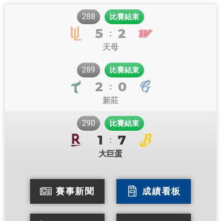
288
比賽結束
5
2
:
天母
289
比賽結束
2
0
:
新莊
290
比賽結束
1
7
:
大巨蛋
賽事新聞
成績看板