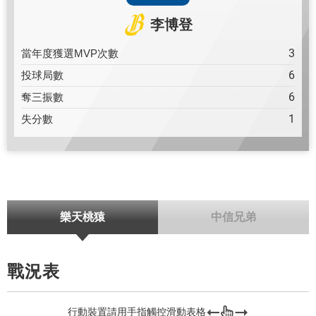
李博登
3
當年度獲選MVP次數
6
投球局數
6
奪三振數
1
失分數
樂天桃猿
中信兄弟
戰況表