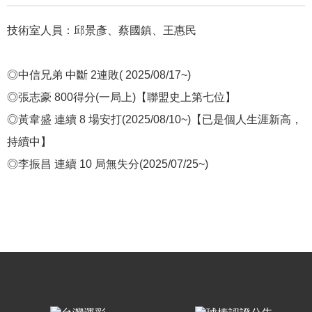
技術室人員：邱景彥
、蔡國鎮、王惠民
◎中信兄弟 中斷 2連敗( 2025/08/17~)
◎張志豪 800得分(一局上)【聯盟史上第七位】
◎黃韋盛 連續 8 場安打(2025/08/10~)【已是個人生涯新高，
持續中】
◎李振昌 連續 10 局無失分(2025/07/25~)