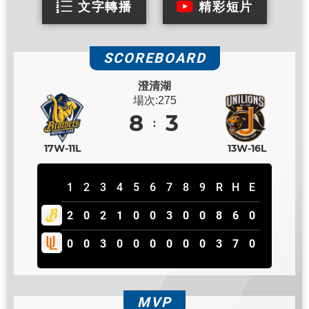
文字轉播
精彩短片
SCOREBOARD
澄清湖
場次:275
8
3
17W-11L
13W-16L
1
2
3
4
5
6
7
8
9
R
H
E
2
0
2
1
0
0
3
0
0
8
6
0
0
0
3
0
0
0
0
0
0
3
7
0
MVP