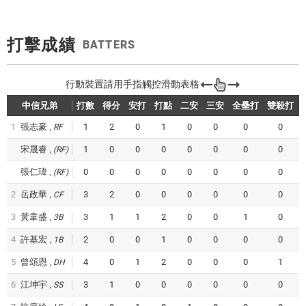
打擊成績
BATTERS
中信兄弟
打數
得分
安打
打點
二安
三安
全壘打
雙殺打
1
張志豪
1
2
0
1
0
0
0
0
RF
宋晟睿
1
0
0
0
0
0
0
0
(RF)
張仁瑋
0
0
0
0
0
0
0
0
(RF)
2
岳政華
3
2
0
0
0
0
0
0
CF
3
黃韋盛
3
1
1
2
0
0
1
0
3B
4
許基宏
2
0
0
1
0
0
0
0
1B
5
曾頌恩
4
0
1
2
0
0
0
1
DH
6
江坤宇
3
1
0
0
0
0
0
0
SS