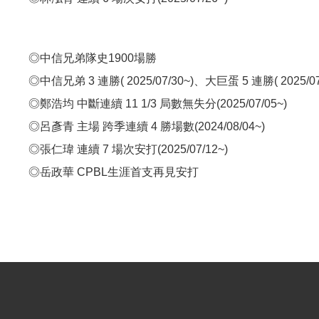
◎中信兄弟隊史1900場勝
◎中信兄弟 3 連勝( 2025/07/30~)、大巨蛋 5 連勝( 2025/07
◎鄭浩均 中斷連續 11 1/3 局數無失分(2025/07/05~)
◎呂彥青 主場 跨季連續 4 勝場數(2024/08/04~)
◎張仁瑋 連續 7 場次安打(2025/07/12~)
◎岳政華 CPBL生涯首支再見安打