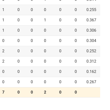
1
0
0
0
0
0
0.255
1
0
0
1
0
0
0.367
1
0
0
0
0
0
0.306
0
0
0
0
0
0
0.304
2
0
0
0
0
0
0.252
2
0
0
0
0
0
0.312
0
0
0
0
0
0
0.162
0
0
0
0
0
0
0.267
7
0
0
2
0
0