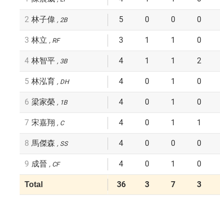
2
5
0
0
0
林子偉
2B
3
3
1
1
0
林立
RF
4
4
1
1
2
林智平
3B
5
4
0
1
0
林泓育
DH
6
4
0
1
0
梁家榮
1B
7
4
0
1
1
宋嘉翔
C
8
4
0
0
0
馬傑森
SS
9
4
0
1
0
成晉
CF
36
3
7
3
Total