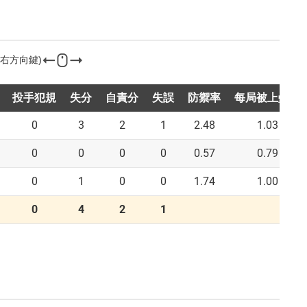
投手犯規
失分
自責分
失誤
防禦率
每局被上壘率
0
3
2
1
2.48
1.03
0
0
0
0
0.57
0.79
0
1
0
0
1.74
1.00
0
4
2
1