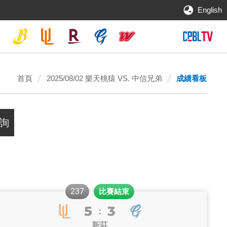
English
首頁
2025/08/02 樂天桃猿 VS. 中信兄弟
成績看板
237
比賽結束
5
3
:
新莊