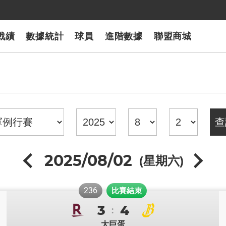
戰績
數據統計
球員
進階數據
聯盟商城
2025/08/02
(星期六)
236
比賽結束
3
4
:
大巨蛋