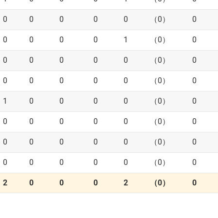
0
0
0
0
0
（0）
0
0
0
0
0
1
（0）
0
0
0
0
0
0
（0）
0
0
0
0
0
0
（0）
0
1
0
0
0
0
（0）
0
0
0
0
0
0
（0）
0
0
0
0
0
0
（0）
0
0
0
0
0
0
（0）
0
2
0
0
0
2
（0）
0