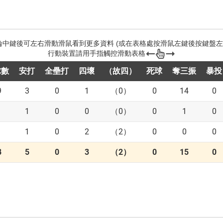
球數
安打
全壘打
四壞
（故四）
死球
奪三振
暴投
9
3
0
1
（0）
0
14
0
1
0
0
（0）
0
1
0
1
0
2
（2）
0
0
0
8
5
0
3
（2）
0
15
0