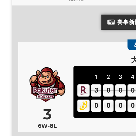
賽事新
中信兄弟
1
2
3
4
3
0
0
0
0
0
0
0
3
6W-8L