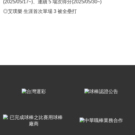
(2025/05/17~)、連續 5 場次得分(2025/05/30~)
◎艾璞樂 生涯首次單場 3 被全壘打