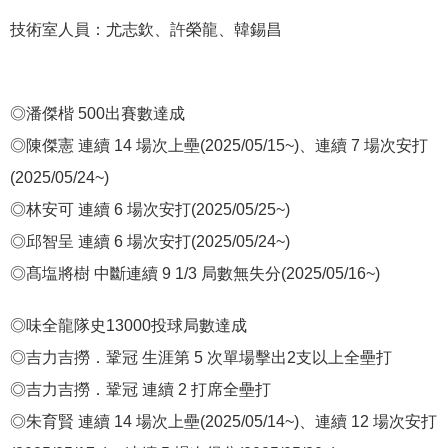
技術室人員：尤志欽、許榮龍、韓錫昌
◎潘傑楷 500出賽數達成
◎陳傑憲 連續 14 場次上壘(2025/05/15~)、連續 7 場次安打
(2025/05/24~)
◎林安可 連續 6 場次安打(2025/05/25~)
◎邱智呈 連續 6 場次安打(2025/05/24~)
◎髙塩將樹 中斷連續 9 1/3 局數無失分(2025/05/16~)
◎味全龍隊史13000投球局數達成
◎吉力吉撈．鞏冠 生涯第 5 次單場擊出2支以上全壘打
◎吉力吉撈．鞏冠 連續 2 打席全壘打
◎朱育賢 連續 14 場次上壘(2025/05/14~)、連續 12 場次安打