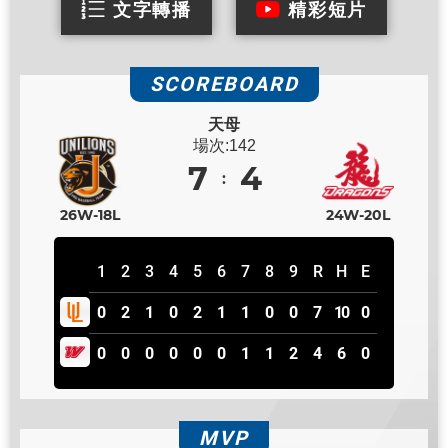
文字轉播
精彩短片
SCOREBOARD
天母
場次:142
7
4
26W-18L
24W-20L
1
2
3
4
5
6
7
8
9
R
H
E
0
2
1
0
2
1
1
0
0
7
10
0
0
0
0
0
0
0
1
1
2
4
6
0
MVP