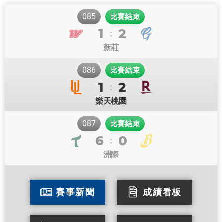
085
比賽結束
1
2
:
新莊
086
比賽結束
1
2
:
樂天桃園
087
比賽結束
6
0
:
洲際
賽事新聞
成績看板