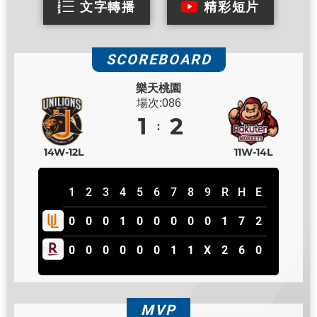
文字轉播
精彩短片
SCOREBOARD
樂天桃園
場次:086
1
2
14W-12L
11W-14L
1
2
3
4
5
6
7
8
9
R
H
E
0
0
0
1
0
0
0
0
0
1
7
2
0
0
0
0
0
0
1
1
X
2
6
0
MVP