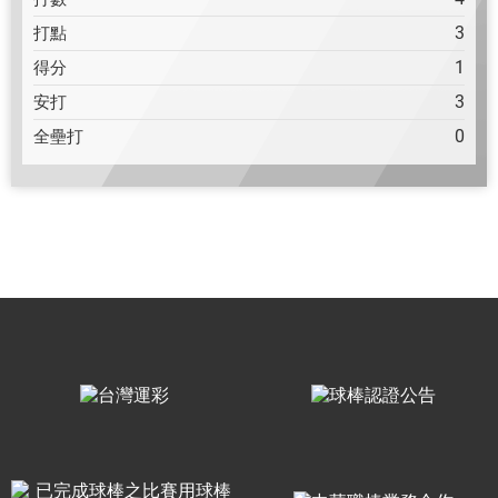
3
打點
1
得分
3
安打
0
全壘打