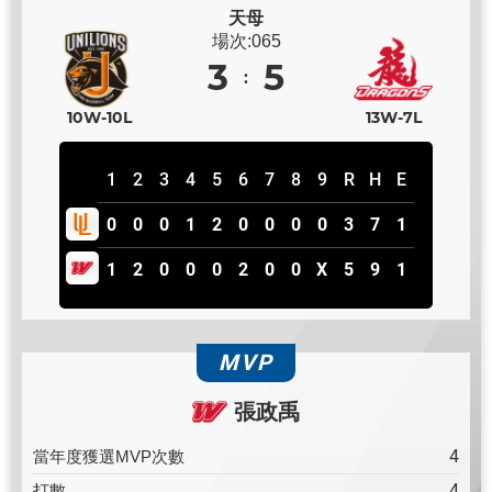
天母
場次:065
3
5
10W-10L
13W-7L
1
2
3
4
5
6
7
8
9
R
H
E
0
0
0
1
2
0
0
0
0
3
7
1
1
2
0
0
0
2
0
0
X
5
9
1
MVP
張政禹
4
當年度獲選MVP次數
4
打數