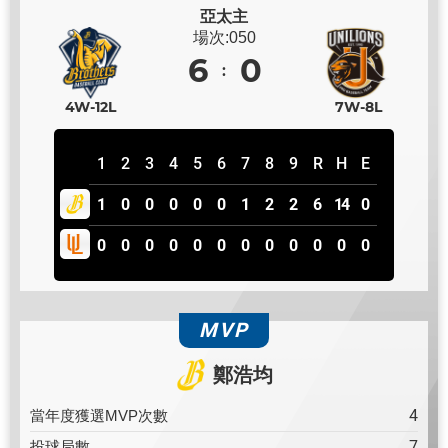
亞太主
場次:050
6
0
4W-12L
7W-8L
1
2
3
4
5
6
7
8
9
R
H
E
1
0
0
0
0
0
1
2
2
6
14
0
0
0
0
0
0
0
0
0
0
0
0
0
MVP
鄭浩均
4
當年度獲選MVP次數
7
投球局數