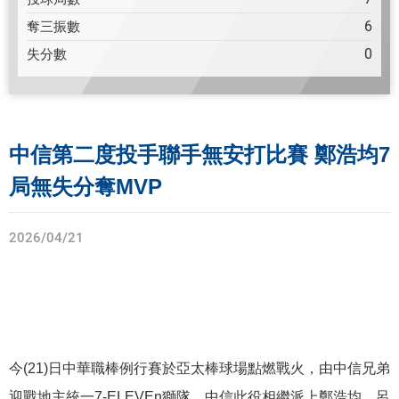
6
奪三振數
0
失分數
中信第二度投手聯手無安打比賽 鄭浩均7
局無失分奪MVP
2026/04/21
今(21)日中華職棒例行賽於亞太棒球場點燃戰火，由中信兄弟
迎戰地主統一7-ELEVEn獅隊。中信此役相繼派上鄭浩均、呂