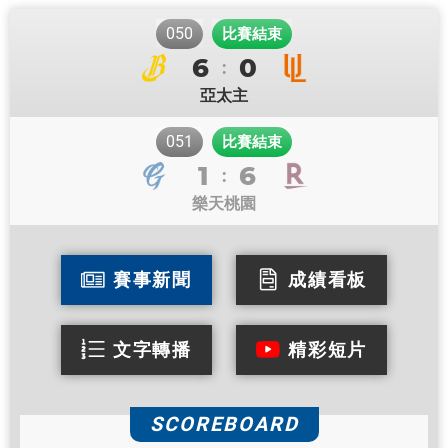
050
比賽結束
6
0
:
亞太主
051
比賽結束
1
6
:
樂天桃園
賽事新聞
成績看板
文字轉播
精彩短片
SCOREBOARD