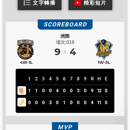
文字轉播
精彩短片
SCOREBOARD
洲際
場次:018
9
4
4W-1L
1W-5L
1
2
3
4
5
6
7
8
9
R
H
E
1
1
0
0
4
0
0
3
0
9
12
0
0
0
0
3
0
1
0
0
0
4
11
0
MVP