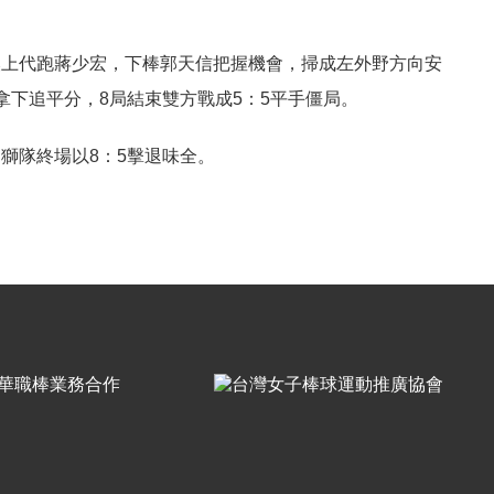
換上代跑蔣少宏，下棒郭天信把握機會，掃成左外野方向安
下追平分，8局結束雙方戰成5：5平手僵局。
獅隊終場以8：5擊退味全。