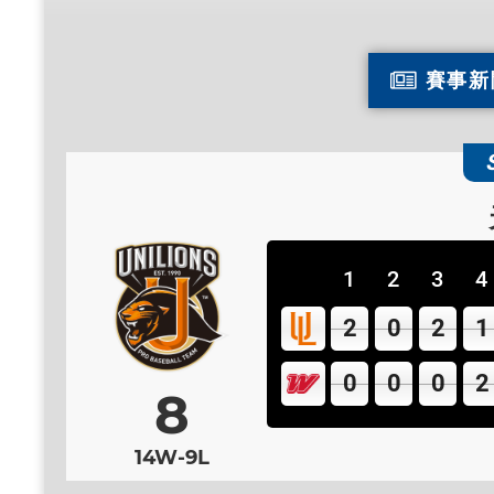
賽事新
味全龍
1
2
3
4
2
0
2
1
0
0
0
2
8
14W-9L