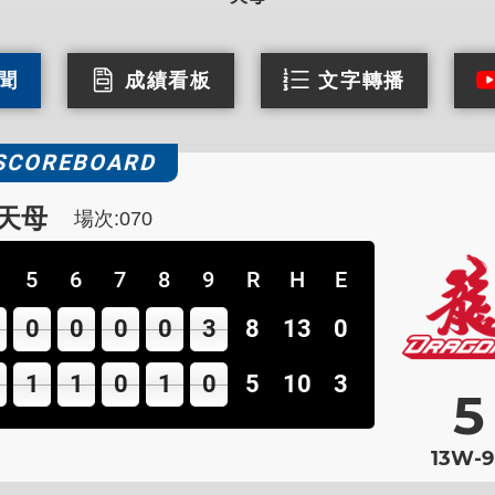
聞
成績看板
文字轉播
SCOREBOARD
天母
場次:070
5
6
7
8
9
R
H
E
0
0
0
0
3
8
13
0
1
1
0
1
0
5
10
3
5
13W-9