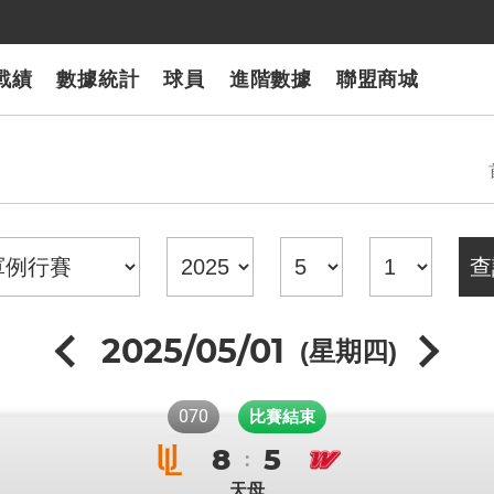
戰績
數據統計
球員
進階數據
聯盟商城
2025/05/01
(星期四)
070
比賽結束
8
5
:
天母