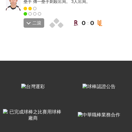
壘手 傳一壘手刺殺出局。 3人出局。
0
0
二滾
: