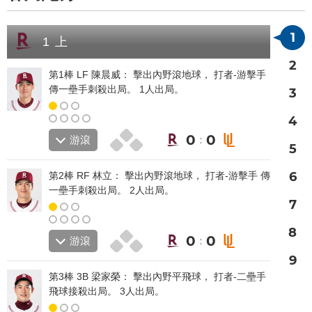
1
1 上
2
第1棒 LF
陳晨威
： 擊出內野滾地球， 打者-游擊手
傳一壘手刺殺出局。 1人出局。
3
4
0
0
游滾
:
5
6
第2棒 RF
林立
： 擊出內野滾地球， 打者-游擊手 傳
一壘手刺殺出局。 2人出局。
7
8
0
0
游滾
:
9
第3棒 3B
梁家榮
： 擊出內野平飛球， 打者-二壘手
飛球接殺出局。 3人出局。