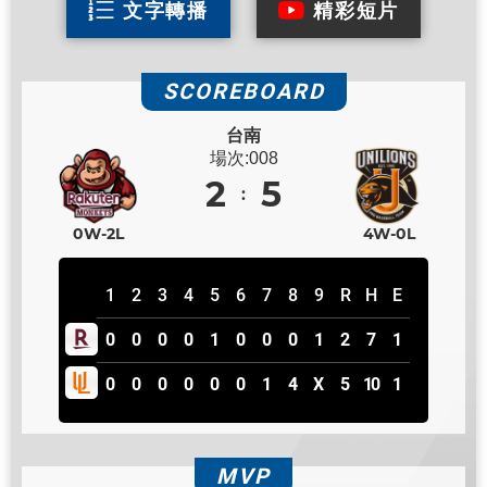
文字轉播
精彩短片
SCOREBOARD
台南
場次:008
2
5
0W-2L
4W-0L
1
2
3
4
5
6
7
8
9
R
H
E
0
0
0
0
1
0
0
0
1
2
7
1
0
0
0
0
0
0
1
4
X
5
10
1
MVP