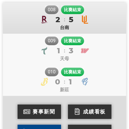
008
比賽結束
2
5
:
台南
009
比賽結束
1
3
:
天母
010
比賽結束
0
1
:
新莊
賽事新聞
成績看板